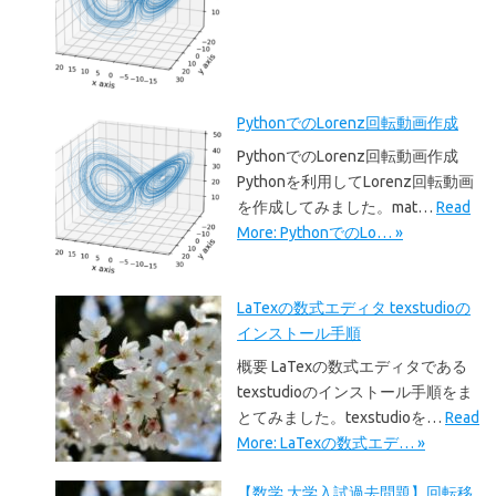
PythonでのLorenz回転動画作成
PythonでのLorenz回転動画作成
Pythonを利用してLorenz回転動画
を作成してみました。mat…
Read
More: PythonでのLo… »
LaTexの数式エディタ texstudioの
インストール手順
概要 LaTexの数式エディタである
texstudioのインストール手順をま
とてみました。texstudioを…
Read
More: LaTexの数式エデ… »
【数学 大学入試過去問題】回転移