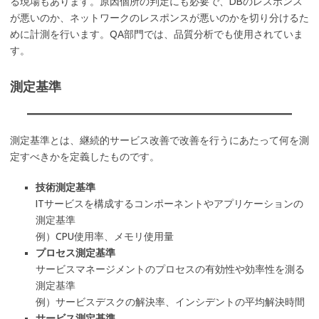
る現場もあります。原因個所の判定にも必要で、DBのレスポンス
が悪いのか、ネットワークのレスポンスが悪いのかを切り分けるた
めに計測を行います。QA部門では、品質分析でも使用されていま
す。
測定基準
測定基準とは、継続的サービス改善で改善を行うにあたって何を測
定すべきかを定義したものです。
技術測定基準
ITサービスを構成するコンポーネントやアプリケーションの
測定基準
例）CPU使用率、メモリ使用量
プロセス測定基準
サービスマネージメントのプロセスの有効性や効率性を測る
測定基準
例）サービスデスクの解決率、インシデントの平均解決時間
サービス測定基準