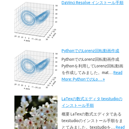
DaVinci Resolve インストール手順
PythonでのLorenz回転動画作成
PythonでのLorenz回転動画作成
Pythonを利用してLorenz回転動画
を作成してみました。mat…
Read
More: PythonでのLo… »
LaTexの数式エディタ texstudioの
インストール手順
概要 LaTexの数式エディタである
texstudioのインストール手順をま
とてみました。texstudioを…
Read