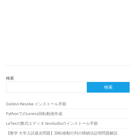
検索
検索
DaVinci Resolve インストール手順
PythonでのLorenz回転動画作成
LaTexの数式エディタ texstudioのインストール手順
【数学 大学入試過去問題】回転移動行列の帰納法証明問題解説