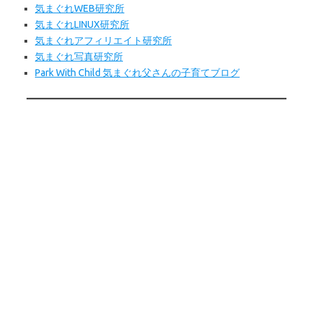
気まぐれWEB
研究所
気まぐれLINUX研究所
気まぐれアフィリエイト研究所
気まぐれ写真研究所
Park With Child 気まぐれ父さんの子育てブログ