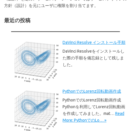
方針（設計）を元にユーザに権限を割り当てます。
最近の投稿
DaVinci Resolve インストール手順
DaVinci Resolveをインストールし
た際の手順を備忘録として残しま
した。
PythonでのLorenz回転動画作成
PythonでのLorenz回転動画作成
Pythonを利用してLorenz回転動画
を作成してみました。mat…
Read
More: PythonでのLo… »