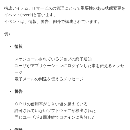
構成アイテム、ITサービスの管理にとって重要性のある状態変更を
イベント(event)と言います。
イベントは、情報、警告、例外で構成されています。
例）
情報
スケジュールされているジョブの終了通知
ユーザがアプリケーションにログインした事を伝えるメッセ
ージ
電子メールの到達を伝えるメッセージ
警告
ＣＰＵの使用率がしきい値を超えている
許可されていないソフトウェアが検出された
同じユーザが３回連続でログインに失敗した
例外