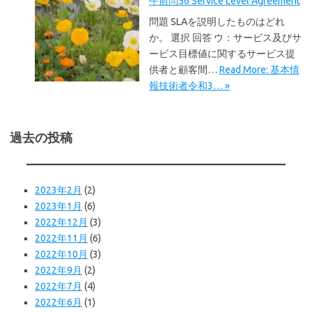
午前問56 Service Level Agreement
問題 SLAを説明したものはどれ
か。 選択 回答 ウ：サービス及びサ
ービス目標値に関するサービス提
供者と顧客間…
Read More: 基本情
報技術者令和3… »
過去の投稿
2023年2月
(2)
2023年1月
(6)
2022年12月
(3)
2022年11月
(6)
2022年10月
(3)
2022年9月
(2)
2022年7月
(4)
2022年6月
(1)