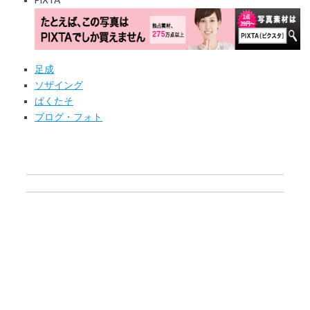
PIXTA
足成
ソザイング
ぱくたそ
ブログ・フォト