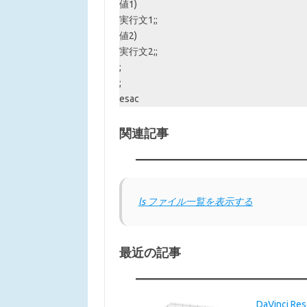
値1)
実行文1;;
値2)
実行文2;;
;
;
esac
関連記事
ls ファイル一覧を表示する
最近の記事
DaVinci 