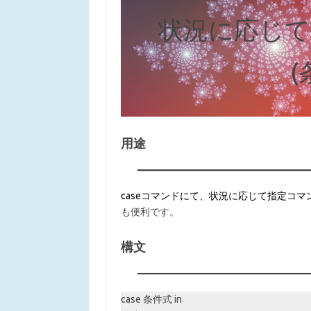
状況に応じて
(
用途
caseコマンドにて、状況に応じて指定コマ
も便利です。
構文
case 条件式 in