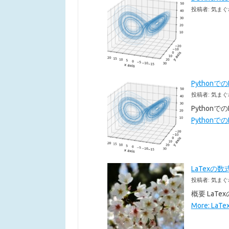
投稿者: 気まぐ
Pythonで
投稿者: 気まぐ
Pythonで
Pythonでの
LaTexの数
投稿者: 気まぐ
概要 LaT
More: La