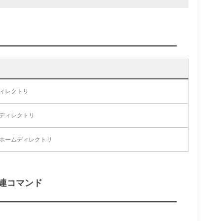
ィレクトリ
ディレクトリ
ホームディレクトリ
連コマンド