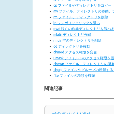
cp ファイルやディレクトリをコピー
mv ファイル、ディレクトリの移動、
rm ファイル、ディレクトリを削除
ln シンボリックリンクを張る
pwd 現在の作業ディレクトリを調べ
mkdir ディレクトリ作成
rmdir 空のディレクトリを削除
cd ディレクトリを移動
chmod アクセス権限を変更
umask デフォルトのアクセス権限を
chown ファイル、ディレクトリの所
chgrp ファイルやグループの所属す
file ファイルの種類を確認
関連記事
mkdir ディレクトリ作成