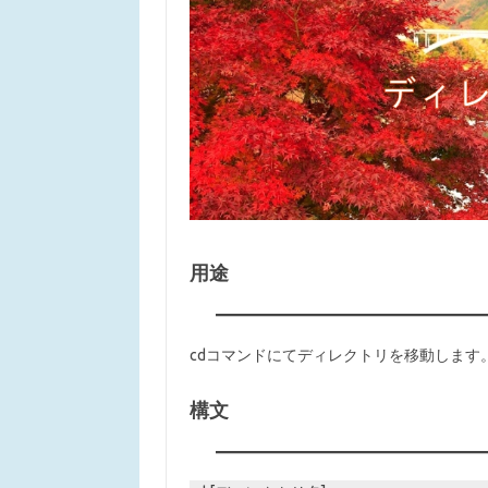
用途
cdコマンドにてディレクトリを移動します
構文