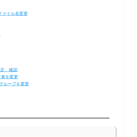
ファイル名変更
る
設定、確認
有者を変更
るグループを変更