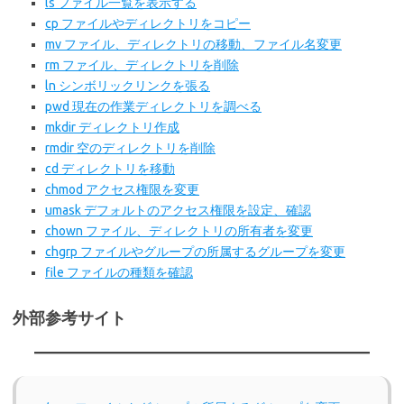
ls ファイル一覧を表示する
cp ファイルやディレクトリをコピー
mv ファイル、ディレクトリの移動、ファイル名変更
rm ファイル、ディレクトリを削除
ln シンボリックリンクを張る
pwd 現在の作業ディレクトリを調べる
mkdir ディレクトリ作成
rmdir 空のディレクトリを削除
cd ディレクトリを移動
chmod アクセス権限を変更
umask デフォルトのアクセス権限を設定、確認
chown ファイル、ディレクトリの所有者を変更
chgrp ファイルやグループの所属するグループを変更
file ファイルの種類を確認
外部参考サイト