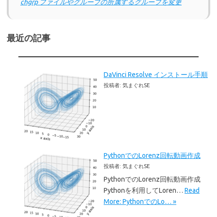
chgrp ファイルやグループの所属するグループを変更
最近の記事
DaVinci Resolve インストール手順
投稿者: 気まぐれSE
PythonでのLorenz回転動画作成
投稿者: 気まぐれSE
PythonでのLorenz回転動画作成
Pythonを利用してLoren…
Read
More: PythonでのLo… »