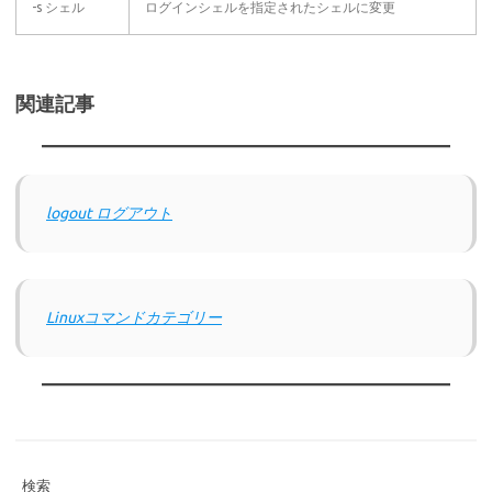
-s シェル
ログインシェルを指定されたシェルに変更
関連記事
logout ログアウト
Linuxコマンドカテゴリー
検索