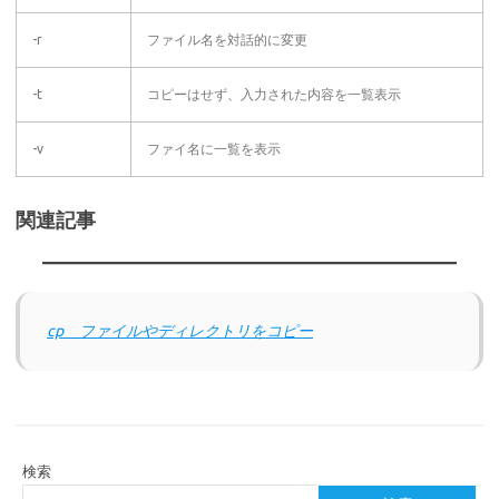
-r
ファイル名を対話的に変更
-t
コピーはせず、入力された内容を一覧表示
-v
ファイ名に一覧を表示
関連記事
cp ファイルやディレクトリをコピー
検索