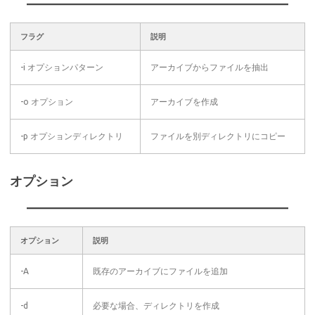
フラグ
説明
-i オプションパターン
アーカイブからファイルを抽出
-o オプション
アーカイブを作成
-p オプションディレクトリ
ファイルを別ディレクトリにコピー
オプション
オプション
説明
-A
既存のアーカイブにファイルを追加
-d
必要な場合、ディレクトリを作成