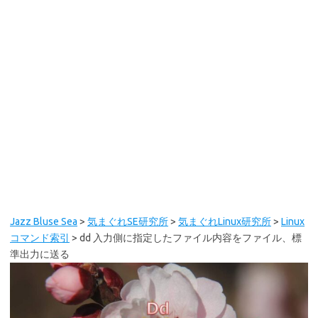
Jazz Bluse Sea
>
気まぐれSE研究所
>
気まぐれLinux研究所
>
Linux
コマンド索引
>
dd 入力側に指定したファイル内容をファイル、標
準出力に送る