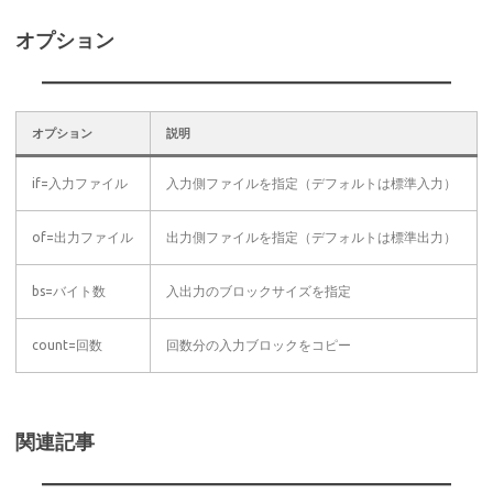
オプション
オプション
説明
if=入力ファイル
入力側ファイルを指定（デフォルトは標準入力）
of=出力ファイル
出力側ファイルを指定（デフォルトは標準出力）
bs=バイト数
入出力のブロックサイズを指定
count=回数
回数分の入力ブロックをコピー
関連記事