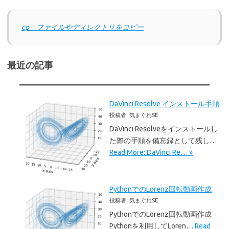
cp ファイルやディレクトリをコピー
最近の記事
DaVinci Resolve インストール手順
投稿者: 気まぐれSE
DaVinci Resolveをインストールし
た際の手順を備忘録として残し…
Read More: DaVinci Re… »
PythonでのLorenz回転動画作成
投稿者: 気まぐれSE
PythonでのLorenz回転動画作成
Pythonを利用してLoren…
Read