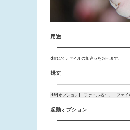
用途
diffにてファイルの相違点を調べます。
構文
diff[オプション]「ファイル名１」「ファ
起動オプション