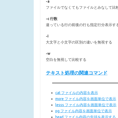
-a
ファイルでなくてもファイルとみなして比
-c 行数
違っている行の前後の行も指定行分表示す
-i
大文字と小文字の区別の違いを無視する
-w
空白を無視して比較する
テキスト処理の関連コマンド
cat ファイルの内容を表示
more ファイル内容を画面単位で表示
lesss ファイル内容を画面単位で表示
pg ファイル内容を画面単位で表示
head ファイル内容の先頭を表示する