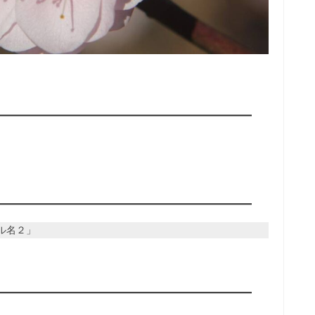
イル名２」