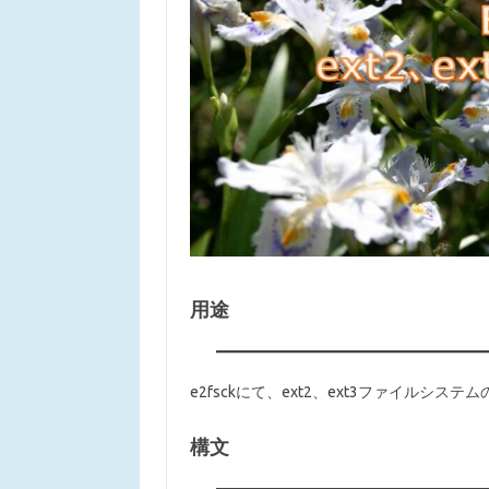
用途
e2fsckにて、ext2、ext3ファイルシ
構文