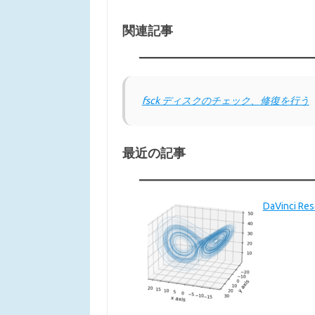
関連記事
fsck ディスクのチェック、修復を行う
最近の記事
DaVinci 