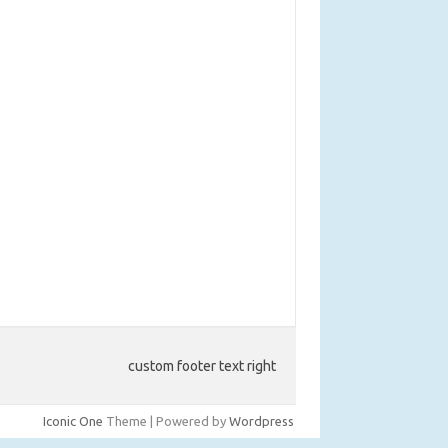
custom footer text right
Iconic One
Theme | Powered by
Wordpress