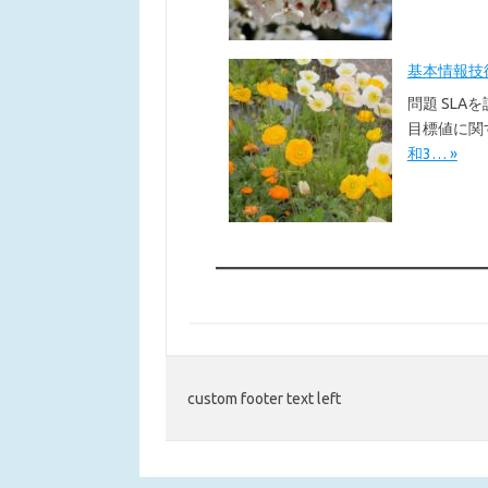
基本情報技術者
問題 SLA
目標値に関
和3… »
custom footer text left