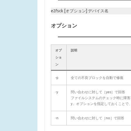
e2fsck [オプション] デバイス名
オプション
オプ
説明
ショ
ン
-p
全ての不良ブロックを自動で修復
-y
問い合わせに対して［yes］で回答
ファイルシステムのチェック時に障害
y」オプションを指定しておくことで
-n
問い合わせに対して［no］で回答