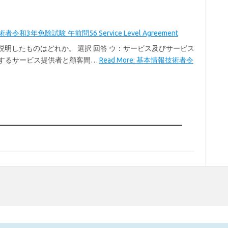
令和3年免除試験 午前問56 Service Level Agreement
を説明したものはどれか。 選択 回答 ウ：サービス及びサービス
するサービス提供者と顧客間…
Read More: 基本情報技術者令