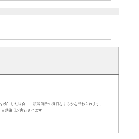
を検知した場合に、該当箇所の復旧をするかを尋ねられます。「-
、自動復旧が実行されます。