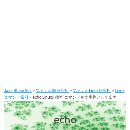
Jazz Bluse Sea
>
気まぐれSE研究所
>
気まぐれLinux研究所
>
Linux
コマンド索引
>
echo Linuxの実行コマンドを文字列として出力
echo