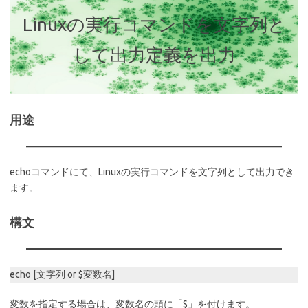
Linuxの実行コマンドを文字列と
して出力定義を出力
用途
echoコマンドにて、Linuxの実行コマンドを文字列として出力でき
ます。
構文
echo [文字列 or $変数名]
変数を指定する場合は、変数名の頭に「$」を付けます。