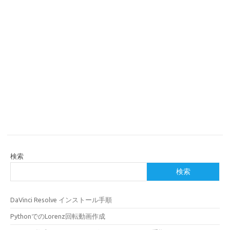
検索
検索
DaVinci Resolve インストール手順
PythonでのLorenz回転動画作成