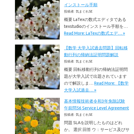
インストール手順
投稿者: 気まぐれSE
概要 LaTexの数式エディタである
texstudioのインストール手順を…
Read More: LaTexの数式エデ… »
【数学 大学入試過去問題】回転移
動行列の帰納法証明問題解説
投稿者: 気まぐれSE
概要 回転移動行列の帰納法証明問
題が大学入試で出題されています
ので解説しま…
Read More: 【数学
大学入試過去… »
基本情報技術者令和3年免除試験
午前問56 Service Level Agreement
投稿者: 気まぐれSE
問題 SLAを説明したものはどれ
か。 選択 回答 ウ：サービス及びサ