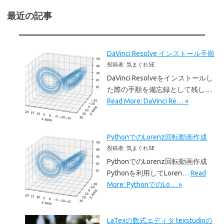
最近の記事
DaVinci Resolve インストール手順
投稿者: 気まぐれSE
DaVinci Resolveをインストールし
た際の手順を備忘録として残し…
Read More: DaVinci Re… »
PythonでのLorenz回転動画作成
投稿者: 気まぐれSE
PythonでのLorenz回転動画作成
Pythonを利用してLoren…
Read
More: PythonでのLo… »
LaTexの数式エディタ texstudioの