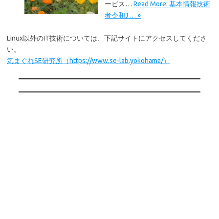
ービス…
Read More: 基本情報技術
者令和3… »
Linux以外のIT技術については、下記サイトにアクセスしてくださ
い。
気まぐれSE研究所（https://www.se-lab.yokohama/）