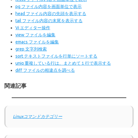
pg ファイル内容を画面単位で表示
head ファイル内容の先頭を表示する
tail ファイル内容の末尾を表示する
Vi エディター操作
view ファイルを編集
emacs ファイルを編集
grep 文字列検索
sort テキストファイルを行単にソートする
uniq 重複している行は、まとめて１行で表示する
diff ファイルの相違点を調べる
関連記事
Linuxコマンドカテゴリー