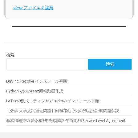
view ファイルを編集
検索
検索
DaVinci Resolve インストール手順
PythonでのLorenz回転動画作成
LaTexの数式エディタ texstudioのインストール手順
【数学 大学入試過去問題】回転移動行列の帰納法証明問題解説
基本情報技術者令和3年免除試験 午前問56 Service Level Agreement