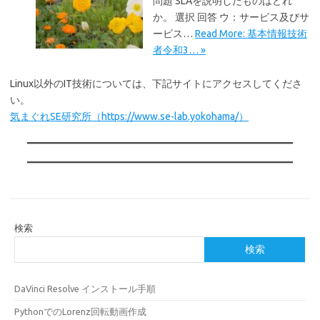
問題 SLAを説明したものはどれ
か。 選択 回答 ウ：サービス及びサ
ービス…
Read More: 基本情報技術
者令和3… »
Linux以外のIT技術については、下記サイトにアクセスしてくださ
い。
気まぐれSE研究所（https://www.se-lab.yokohama/）
検索
検索
DaVinci Resolve インストール手順
PythonでのLorenz回転動画作成