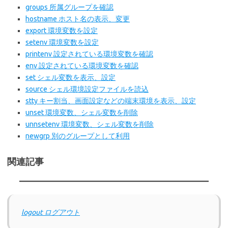
groups 所属グループを確認
hostname ホスト名の表示、変更
export 環境変数を設定
setenv 環境変数を設定
printenv 設定されている環境変数を確認
env 設定されている環境変数を確認
set シェル変数を表示、設定
source シェル環境設定ファイルを読込
stty キー割当、画面設定などの端末環境を表示、設定
unset 環境変数、シェル変数を削除
unnsetenv 環境変数、シェル変数を削除
newgrp 別のグループとして利用
関連記事
logout ログアウト