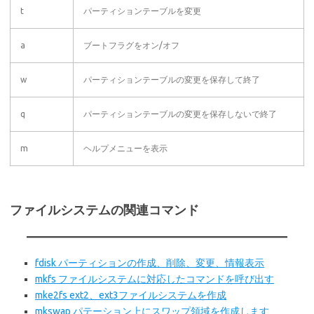
t
パーティションテーブルを変更
a
ブートフラグをオン/オフ
w
パーティションテーブルの変更を保存して終了
q
パーティションテーブルの変更を保存しないで終了
m
ヘルプメニューを表示
ファイルシステムの関連コマンド
fdisk パーティションの作成、削除、変更、情報表示
mkfs ファイルシステムに対応したコマンドを呼び出す
mke2fs ext2、ext3ファイルシステムを作成
mkswap パテーション上にスワップ領域を作成します