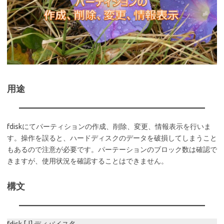
用途
fdiskにてパーティションの作成、削除、変更、情報表示を行いま
す。操作を誤ると、ハードディスクのデータを破損してしまうこと
もあるので注意が必要です。パーテーションのブロック数は確認で
きますが、使用状況を確認することはできません。
構文
fdisk [-l] ディバイス名