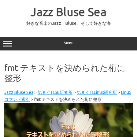
コ
ン
Jazz Bluse Sea
テ
ン
ツ
へ
好きな音楽のJazz、Bluse、そして好きな海
ス
キ
ッ
プ
Menu
fmt テキストを決められた桁に
整形
Jazz Bluse Sea
>
気まぐれSE研究所
>
気まぐれLinux研究所
>
Linux
コマンド索引
>
fmt テキストを決められた桁に整形