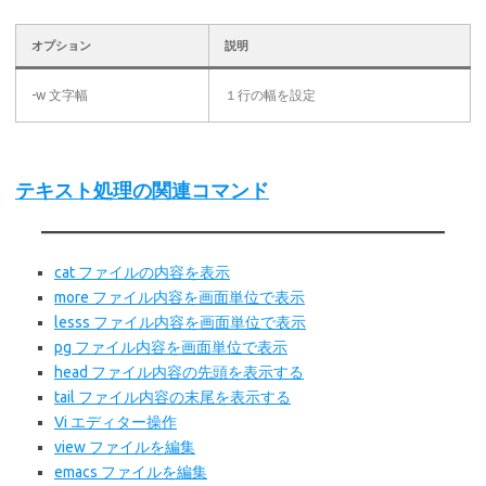
オプション
説明
-w 文字幅
１行の幅を設定
テキスト処理の関連コマンド
cat ファイルの内容を表示
more ファイル内容を画面単位で表示
lesss ファイル内容を画面単位で表示
pg ファイル内容を画面単位で表示
head ファイル内容の先頭を表示する
tail ファイル内容の末尾を表示する
Vi エディター操作
view ファイルを編集
emacs ファイルを編集