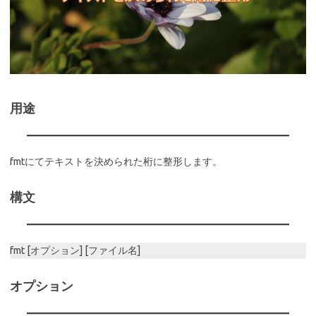
用途
fmtにてテキストを決められた桁に整形します。
構文
fmt [オプション] [ファイル名]
オプション