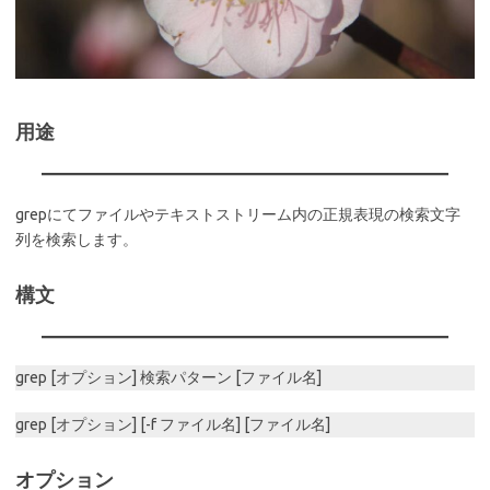
用途
grepにてファイルやテキストストリーム内の正規表現の検索文字
列を検索します。
構文
grep [オプション] 検索パターン [ファイル名]
grep [オプション] [-f ファイル名] [ファイル名]
オプション