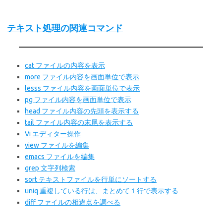
テキスト処理の関連コマンド
cat ファイルの内容を表示
more ファイル内容を画面単位で表示
lesss ファイル内容を画面単位で表示
pg ファイル内容を画面単位で表示
head ファイル内容の先頭を表示する
tail ファイル内容の末尾を表示する
Vi エディター操作
view ファイルを編集
emacs ファイルを編集
grep 文字列検索
sort テキストファイルを行単にソートする
uniq 重複している行は、まとめて１行で表示する
diff ファイルの相違点を調べる