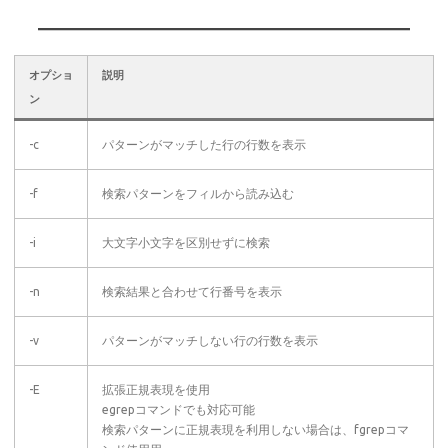
オプショ
説明
ン
-c
パターンがマッチした行の行数を表示
-f
検索パターンをフィルから読み込む
-i
大文字小文字を区別せずに検索
-n
検索結果と合わせて行番号を表示
-v
パターンがマッチしない行の行数を表示
-E
拡張正規表現を使用
egrepコマンドでも対応可能
検索パターンに正規表現を利用しない場合は、fgrepコマ