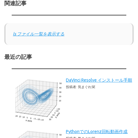
関連記事
ls ファイル一覧を表示する
最近の記事
DaVinci Resolve インストール手順
投稿者: 気まぐれSE
PythonでのLorenz回転動画作成