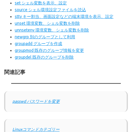
set シェル変数を表示、設定
source シェル環境設定ファイルを読込
stty キー割当、画面設定などの端末環境を表示、設定
unset 環境変数、シェル変数を削除
unnsetenv 環境変数、シェル変数を削除
newgrp 別のグループとして利用
groupadd グループを作成
groupmod 既存のグループ情報を変更
groupdel 既存のグループを削除
関連記事
passwd パスワードを変更
Linuxコマンドカテゴリー