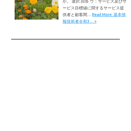
か。 選択 回答 ウ：サービス及びサ
ービス目標値に関するサービス提
供者と顧客間…
Read More: 基本情
報技術者令和3… »