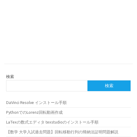
検索
検索
DaVinci Resolve インストール手順
PythonでのLorenz回転動画作成
LaTexの数式エディタ texstudioのインストール手順
【数学 大学入試過去問題】回転移動行列の帰納法証明問題解説