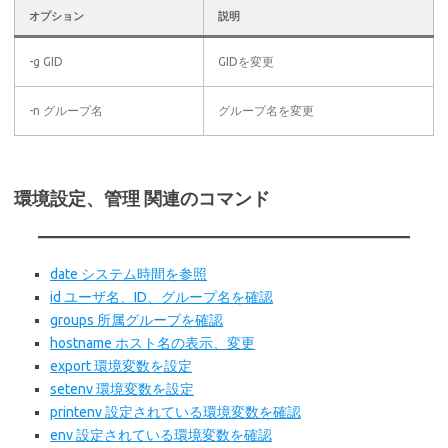
オプション
説明
-g GID
GIDを変更
-n グループ名
グループ名を変更
環境設定、管理 関連のコマンド
date システム時間を参照
id ユーザ名、ID、グループ名を確認
groups 所属グループを確認
hostname ホスト名の表示、変更
export 環境変数を設定
setenv 環境変数を設定
printenv 設定されている環境変数を確認
env 設定されている環境変数を確認