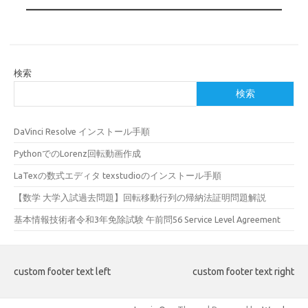
検索
検索
DaVinci Resolve インストール手順
PythonでのLorenz回転動画作成
LaTexの数式エディタ texstudioのインストール手順
【数学 大学入試過去問題】回転移動行列の帰納法証明問題解説
基本情報技術者令和3年免除試験 午前問56 Service Level Agreement
custom footer text left
custom footer text right