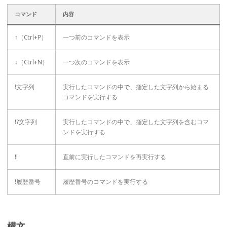
コマンド
内容
↑（Ctrl+P）
一つ前のコマンドを表示
↓（Ctrl+N）
一つ次のコマンドを表示
!文字列
実行したコマンドの中で、指定した文字列から始まる
コマンドを実行する
!?文字列
実行したコマンドの中で、指定した文字列を含むコマ
ンドを実行する
!!
直前に実行したコマンドを再実行する
!履歴番号
履歴番号のコマンドを実行する
構文