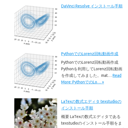
DaVinci Resolve インストール手順
PythonでのLorenz回転動画作成
PythonでのLorenz回転動画作成
Pythonを利用してLorenz回転動画
を作成してみました。mat…
Read
More: PythonでのLo… »
LaTexの数式エディタ texstudioの
インストール手順
概要 LaTexの数式エディタである
texstudioのインストール手順をま