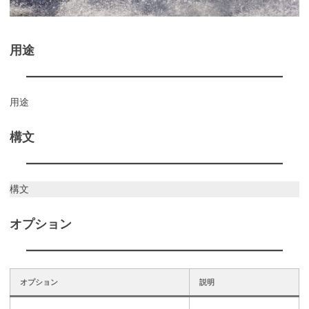
用途
用途
構文
構文
オプション
オプション
説明