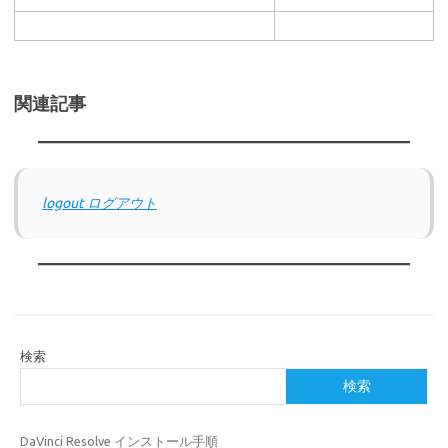
関連記事
logout ログアウト
検索
検索
DaVinci Resolve インストール手順