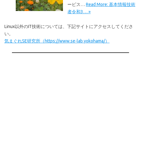
ービス…
Read More: 基本情報技術
者令和3… »
Linux以外のIT技術については、下記サイトにアクセスしてくださ
い。
気まぐれSE研究所（https://www.se-lab.yokohama/）