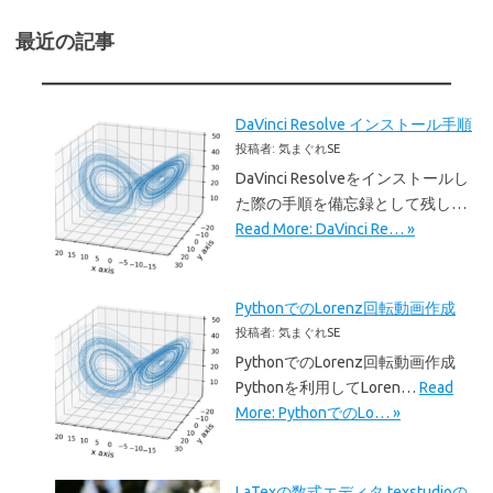
最近の記事
DaVinci Resolve インストール手順
投稿者: 気まぐれSE
DaVinci Resolveをインストールし
た際の手順を備忘録として残し…
Read More: DaVinci Re… »
PythonでのLorenz回転動画作成
投稿者: 気まぐれSE
PythonでのLorenz回転動画作成
Pythonを利用してLoren…
Read
More: PythonでのLo… »
LaTexの数式エディタ texstudioの