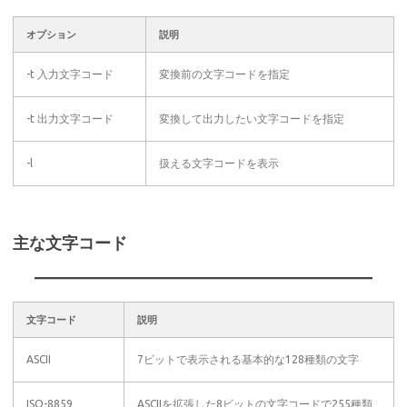
オプション
説明
-t 入力文字コード
変換前の文字コードを指定
-t 出力文字コード
変換して出力したい文字コードを指定
-l
扱える文字コードを表示
主な文字コード
文字コード
説明
ASCII
7ビットで表示される基本的な128種類の文字
ISO-8859
ASCIIを拡張した8ビットの文字コードで255種類