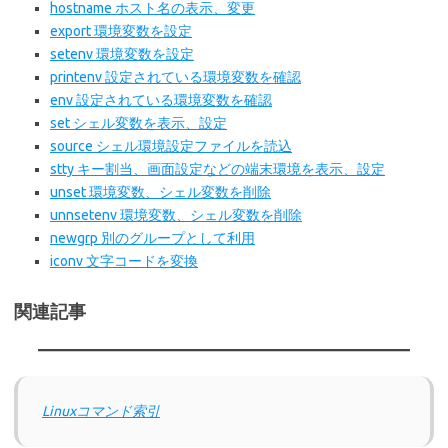
hostname ホスト名の表示、変更
export 環境変数を設定
setenv 環境変数を設定
printenv 設定されている環境変数を確認
env 設定されている環境変数を確認
set シェル変数を表示、設定
source シェル環境設定ファイルを読込
stty キー割当、画面設定などの端末環境を表示、設定
unset 環境変数、シェル変数を削除
unnsetenv 環境変数、シェル変数を削除
newgrp 別のグループとして利用
iconv 文字コードを変換
関連記事
Linuxコマンド索引