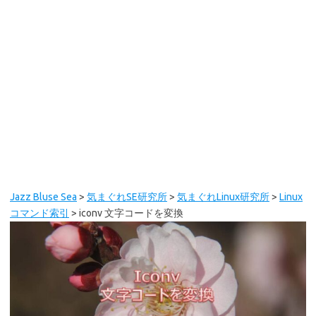
Jazz Bluse Sea
>
気まぐれSE研究所
>
気まぐれLinux研究所
>
Linux
コマンド索引
>
iconv 文字コードを変換