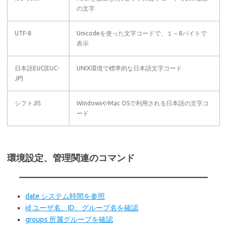
の文字
UTF-8
Unicodeを使った文字コードで、１～8バイトで
表示
日本語EUC(EUC-
UNIX環境で標準的な日本語文字コード
JP)
シフトJIS
WindowsやMac OSで利用される日本語の文字コ
ード
環境設定、管理関連のコマンド
date システム時間を参照
id ユーザ名、ID、グループ名を確認
groups 所属グループを確認