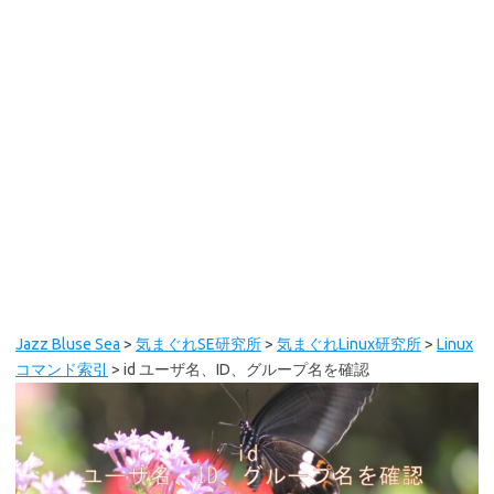
Jazz Bluse Sea
>
気まぐれSE研究所
>
気まぐれLinux研究所
>
Linux
コマンド索引
>
id ユーザ名、ID、グループ名を確認