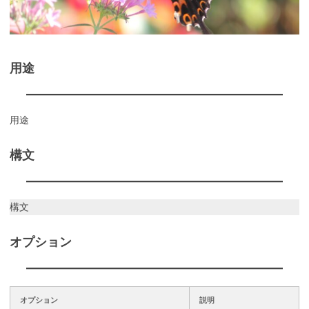
用途
用途
構文
構文
オプション
オプション
説明