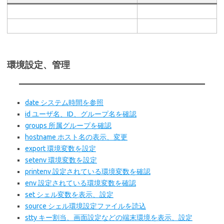
環境設定、管理
date システム時間を参照
id ユーザ名、ID、グループ名を確認
groups 所属グループを確認
hostname ホスト名の表示、変更
export 環境変数を設定
setenv 環境変数を設定
printenv 設定されている環境変数を確認
env 設定されている環境変数を確認
set シェル変数を表示、設定
source シェル環境設定ファイルを読込
stty キー割当、画面設定などの端末環境を表示、設定