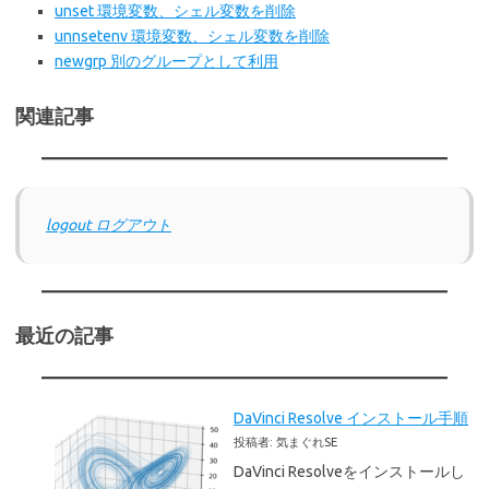
unset 環境変数、シェル変数を削除
unnsetenv 環境変数、シェル変数を削除
newgrp 別のグループとして利用
関連記事
logout ログアウト
最近の記事
DaVinci Resolve インストール手順
投稿者: 気まぐれSE
DaVinci Resolveをインストールし