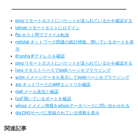
ping リモートホストにパケットが送られているかを確認する
telnet リモートホストにログイン
ftp ホスト間でファイル転送
netstat ネットワーク関連の統計情報、開いているポートを表
示
ifconfig IPアドレスを確認
ping リモートホストにパケットが送られているかを確認する
lynx テキストベースでWebページをブラウジング
w3m イメージデータを表示してWebページをブラウジング
arp ネットワークのARPエントリを確認
mail メール送信と確認
lsof 開いているポートを確認
whois ドメイン情報をwhoisデータベースに問い合わせれる
dig DNSサーバに登録されている情報を表示
関連記事