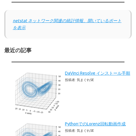
netstat ネットワーク関連の統計情報、開いているポート
を表示
最近の記事
DaVinci Resolve インストール手順
投稿者: 気まぐれSE
PythonでのLorenz回転動画作成
投稿者: 気まぐれSE