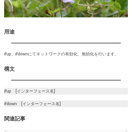
用途
ifup、ifdownにてネットワークの有効化、無効化を行います。
構文
ifup [インターフェース名]
ifdown [インターフェース名]
関連記事