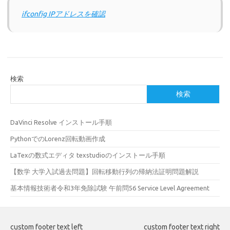
ifconfig IPアドレスを確認
検索
検索
DaVinci Resolve インストール手順
PythonでのLorenz回転動画作成
LaTexの数式エディタ texstudioのインストール手順
【数学 大学入試過去問題】回転移動行列の帰納法証明問題解説
基本情報技術者令和3年免除試験 午前問56 Service Level Agreement
custom footer text left
custom footer text right