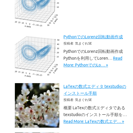
PythonでのLorenz回転動画作成
投稿者: 気まぐれSE
PythonでのLorenz回転動画作成
Pythonを利用してLoren…
Read
More: PythonでのLo… »
LaTexの数式エディタ texstudioの
インストール手順
投稿者: 気まぐれSE
概要 LaTexの数式エディタである
texstudioのインストール手順を…
Read More: LaTexの数式エデ… »