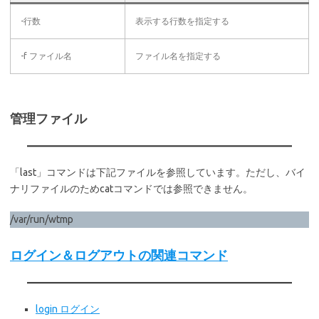
-行数
表示する行数を指定する
-f ファイル名
ファイル名を指定する
管理ファイル
「last」コマンドは下記ファイルを参照しています。ただし、バイ
ナリファイルのためcatコマンドでは参照できません。
/var/run/wtmp
ログイン＆ログアウトの関連コマンド
login ログイン