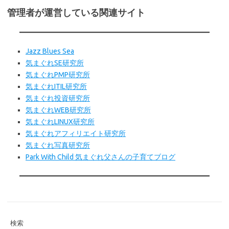
管理者が運営している関連サイト
Jazz Blues Sea
気まぐれSE研究所
気まぐれPMP研究所
気まぐれITIL研究所
気まぐれ投資研究所
気まぐれWEB
研究所
気まぐれLINUX研究所
気まぐれアフィリエイト研究所
気まぐれ写真研究所
Park With Child 気まぐれ父さんの子育てブログ
検索