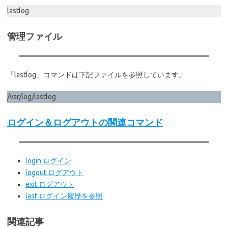
lastlog
管理ファイル
「lastlog」コマンドは下記ファイルを参照しています。
/var/log/lastlog
ログイン＆ログアウトの関連コマンド
login ログイン
logout ログアウト
exit ログアウト
last ログイン履歴を参照
関連記事