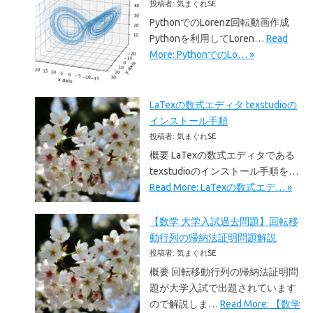
投稿者: 気まぐれSE
PythonでのLorenz回転動画作成
Pythonを利用してLoren…
Read
More: PythonでのLo… »
LaTexの数式エディタ texstudioの
インストール手順
投稿者: 気まぐれSE
概要 LaTexの数式エディタである
texstudioのインストール手順を…
Read More: LaTexの数式エデ… »
【数学 大学入試過去問題】回転移
動行列の帰納法証明問題解説
投稿者: 気まぐれSE
概要 回転移動行列の帰納法証明問
題が大学入試で出題されています
ので解説しま…
Read More: 【数学