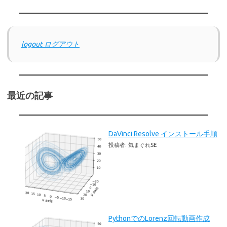
logout ログアウト
最近の記事
DaVinci Resolve インストール手順
投稿者: 気まぐれSE
PythonでのLorenz回転動画作成