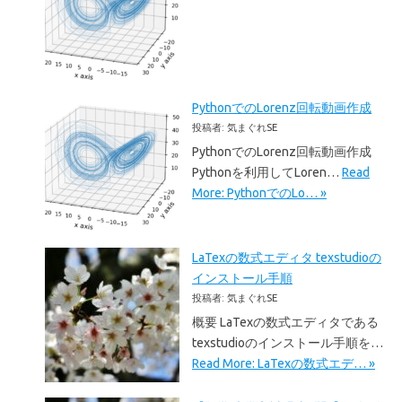
PythonでのLorenz回転動画作成
投稿者: 気まぐれSE
PythonでのLorenz回転動画作成
Pythonを利用してLoren…
Read
More: PythonでのLo… »
LaTexの数式エディタ texstudioの
インストール手順
投稿者: 気まぐれSE
概要 LaTexの数式エディタである
texstudioのインストール手順を…
Read More: LaTexの数式エデ… »