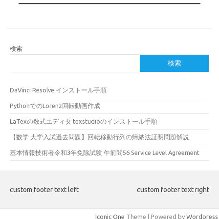
検索
検索
DaVinci Resolve インストール手順
PythonでのLorenz回転動画作成
LaTexの数式エディタ texstudioのインストール手順
【数学 大学入試過去問題】回転移動行列の帰納法証明問題解説
基本情報技術者令和3年免除試験 午前問56 Service Level Agreement
custom footer text left
custom footer text right
Iconic One
Theme | Powered by
Wordpress