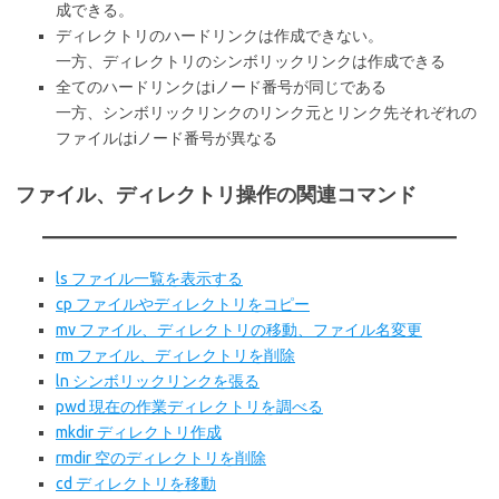
成できる。
ディレクトリのハードリンクは作成できない。
一方、ディレクトリのシンボリックリンクは作成できる
全てのハードリンクはiノード番号が同じである
一方、シンボリックリンクのリンク元とリンク先それぞれの
ファイルはiノード番号が異なる
ファイル、ディレクトリ操作の関連コマンド
ls ファイル一覧を表示する
cp ファイルやディレクトリをコピー
mv ファイル、ディレクトリの移動、ファイル名変更
rm ファイル、ディレクトリを削除
ln シンボリックリンクを張る
pwd 現在の作業ディレクトリを調べる
mkdir ディレクトリ作成
rmdir 空のディレクトリを削除
cd ディレクトリを移動