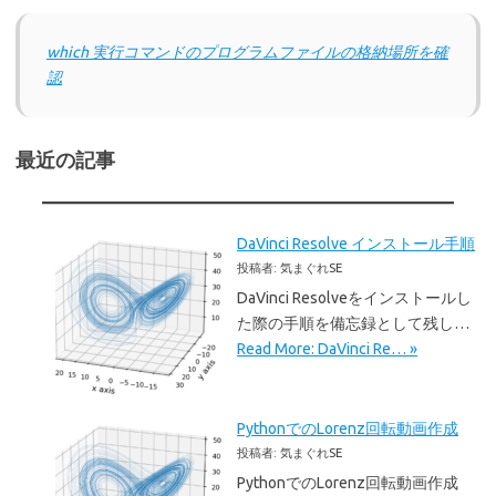
which 実行コマンドのプログラムファイルの格納場所を確
認
最近の記事
DaVinci Resolve インストール手順
投稿者: 気まぐれSE
DaVinci Resolveをインストールし
た際の手順を備忘録として残し…
Read More: DaVinci Re… »
PythonでのLorenz回転動画作成
投稿者: 気まぐれSE
PythonでのLorenz回転動画作成