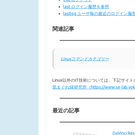
last ログイン履歴を参照
lastlog ユーザ毎の最近のログイン
関連記事
Linuxコマンドカテゴリー
Linux以外のIT技術については、下記サ
気まぐれSE研究所（https://www.se-lab.yok
最近の記事
DaVinci 