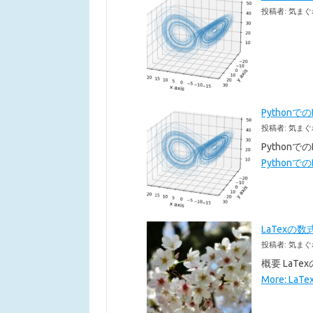
投稿者: 気まぐ
Pythonで
投稿者: 気まぐ
Pythonで
Pythonでの
LaTexの数
投稿者: 気まぐ
概要 LaT
More: La