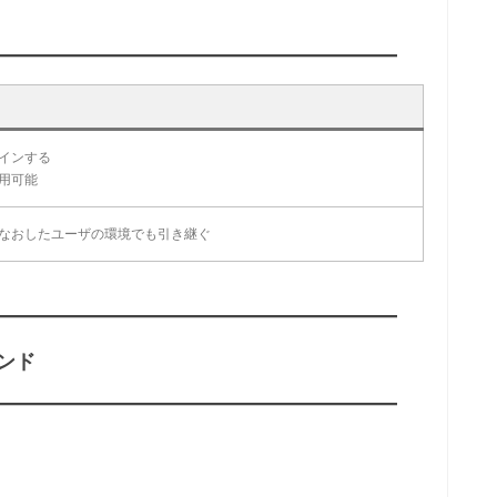
インする
用可能
なおしたユーザの環境でも引き継ぐ
ンド