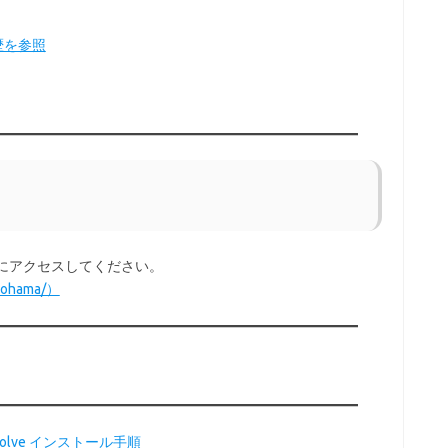
履歴を参照
イトにアクセスしてください。
ohama/）
Resolve インストール手順