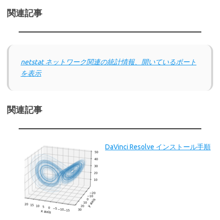
関連記事
netstat ネットワーク関連の統計情報、開いているポート
を表示
関連記事
DaVinci Resolve インストール手順