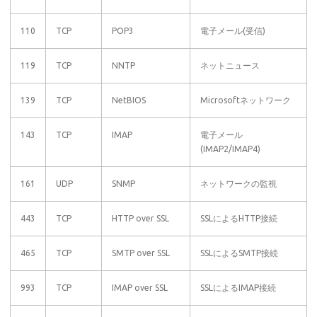
110
TCP
POP3
電子メール(受信)
119
TCP
NNTP
ネットニュース
139
TCP
NetBIOS
Microsoftネットワーク
143
TCP
IMAP
電子メール
(IMAP2/IMAP4)
161
UDP
SNMP
ネットワークの監視
443
TCP
HTTP over SSL
SSLによるHTTP接続
465
TCP
SMTP over SSL
SSLによるSMTP接続
993
TCP
IMAP over SSL
SSLによるIMAP接続