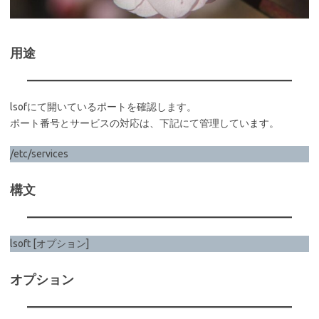
用途
lsofにて開いているポートを確認します。
ポート番号とサービスの対応は、下記にて管理しています。
/etc/services
構文
lsoft [オプション]
オプション