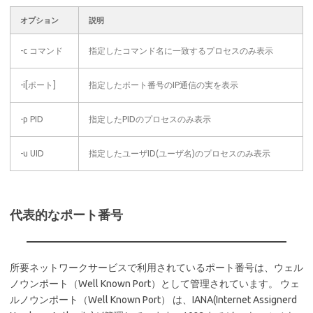
オプション
説明
-c コマンド
指定したコマンド名に一致するプロセスのみ表示
-i[ポート]
指定したポート番号のIP通信の実を表示
-p PID
指定したPIDのプロセスのみ表示
-u UID
指定したユーザID(ユーザ名)のプロセスのみ表示
代表的なポート番号
所要ネットワークサービスで利用されているポート番号は、ウェル
ノウンポート（Well Known Port）として管理されています。 ウェ
ルノウンポート（Well Known Port） は、IANA(Internet Assignerd