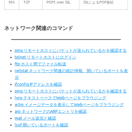
995
TCP
POP3 over SSL
SSLによるPOP接続
ネットワーク関連のコマンド
ping リモートホストにパケットが送られているかを確認する
telnet リモートホストにログイン
ftp ホスト間でファイル転送
netstat ネットワーク関連の統計情報、開いているポートを表
示
ifconfig IPアドレスを確認
ping リモートホストにパケットが送られているかを確認する
lynx テキストベースでWebページをブラウジング
w3m イメージデータを表示してWebページをブラウジング
arp ネットワークのARPエントリを確認
mail メール送信と確認
lsof 開いているポートを確認