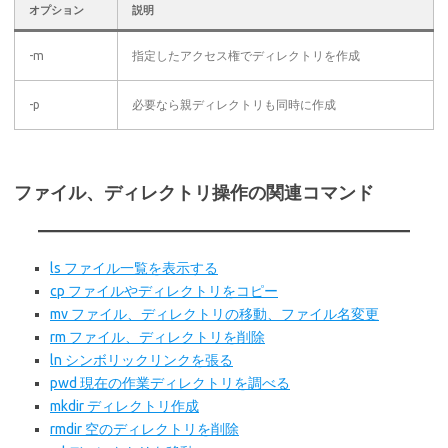
オプション
説明
-m
指定したアクセス権でディレクトリを作成
-p
必要なら親ディレクトリも同時に作成
ファイル、ディレクトリ操作の関連コマンド
ls ファイル一覧を表示する
cp ファイルやディレクトリをコピー
mv ファイル、ディレクトリの移動、ファイル名変更
rm ファイル、ディレクトリを削除
ln シンボリックリンクを張る
pwd 現在の作業ディレクトリを調べる
mkdir ディレクトリ作成
rmdir 空のディレクトリを削除