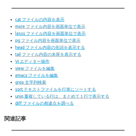
cat ファイルの内容を表示
more ファイル内容を画面単位で表示
lesss ファイル内容を画面単位で表示
pg ファイル内容を画面単位で表示
head ファイル内容の先頭を表示する
tail ファイル内容の末尾を表示する
Vi エディター操作
view ファイルを編集
emacs ファイルを編集
grep 文字列検索
sort テキストファイルを行単にソートする
uniq 重複している行は、まとめて１行で表示する
diff ファイルの相違点を調べる
関連記事