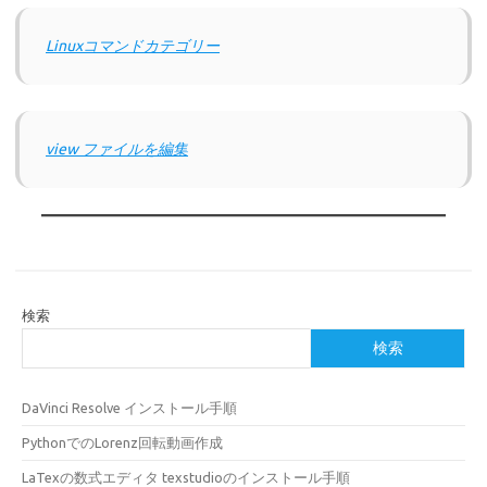
Linuxコマンドカテゴリー
view ファイルを編集
検索
検索
DaVinci Resolve インストール手順
PythonでのLorenz回転動画作成
LaTexの数式エディタ texstudioのインストール手順