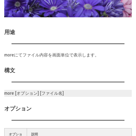
用途
moreにてファイル内容を画面単位で表示します。
構文
more [オプション] [ファイル名]
オプション
オプショ
説明