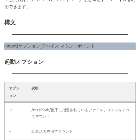
用できます。
構文
mount[オプション]デバイス マウントポイント
起動オプション
オプシ
説明
ョン
-a
/etc/fstab/配下に指定されているファイルシステムをすべ
てマウント
-r
読み込み専用でマウント