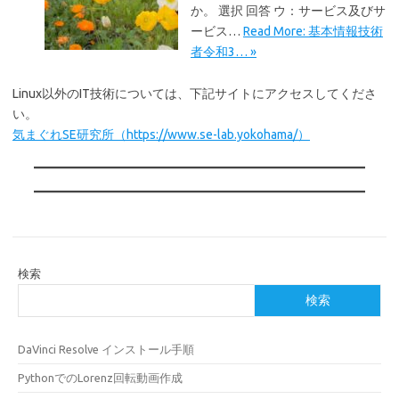
か。 選択 回答 ウ：サービス及びサ
ービス…
Read More: 基本情報技術
者令和3… »
Linux以外のIT技術については、下記サイトにアクセスしてくださ
い。
気まぐれSE研究所（https://www.se-lab.yokohama/）
検索
検索
DaVinci Resolve インストール手順
PythonでのLorenz回転動画作成