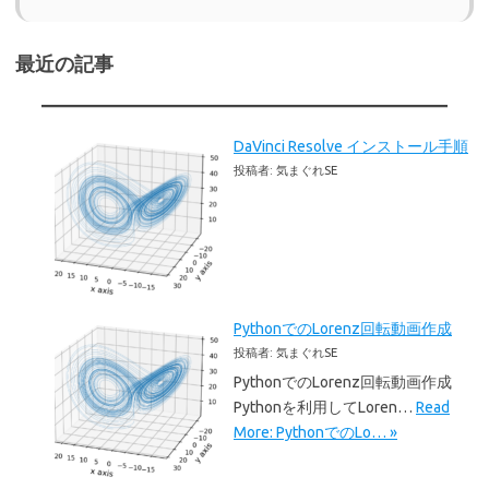
最近の記事
DaVinci Resolve インストール手順
投稿者: 気まぐれSE
PythonでのLorenz回転動画作成
投稿者: 気まぐれSE
PythonでのLorenz回転動画作成
Pythonを利用してLoren…
Read
More: PythonでのLo… »