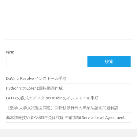
検索
検索
DaVinci Resolve インストール手順
PythonでのLorenz回転動画作成
LaTexの数式エディタ texstudioのインストール手順
【数学 大学入試過去問題】回転移動行列の帰納法証明問題解説
基本情報技術者令和3年免除試験 午前問56 Service Level Agreement