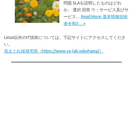
問題 SLAを説明したものはどれ
か。 選択 回答 ウ：サービス及びサ
ービス…
Read More: 基本情報技術
者令和3… »
Linux以外のIT技術については、下記サイトにアクセスしてくださ
い。
気まぐれSE研究所（https://www.se-lab.yokohama/）