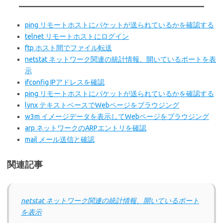
ping リモートホストにパケットが送られているかを確認する
telnet リモートホストにログイン
ftp ホスト間でファイル転送
netstat ネットワーク関連の統計情報、開いているポートを表
示
ifconfig IPアドレスを確認
ping リモートホストにパケットが送られているかを確認する
lynx テキストベースでWebページをブラウジング
w3m イメージデータを表示してWebページをブラウジング
arp ネットワークのARPエントリを確認
mail メール送信と確認
関連記事
netstat ネットワーク関連の統計情報、開いているポート
を表示