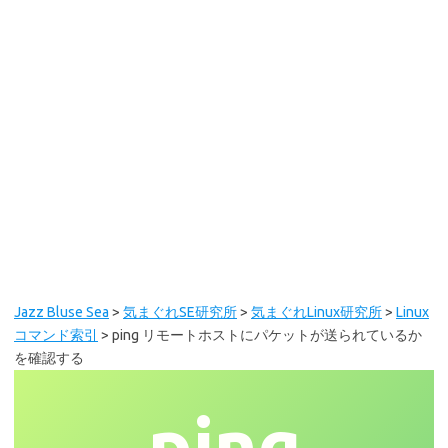
Jazz Bluse Sea
>
気まぐれSE研究所
>
気まぐれLinux研究所
>
Linux
コマンド索引
>
ping リモートホストにパケットが送られているか
を確認する
ping