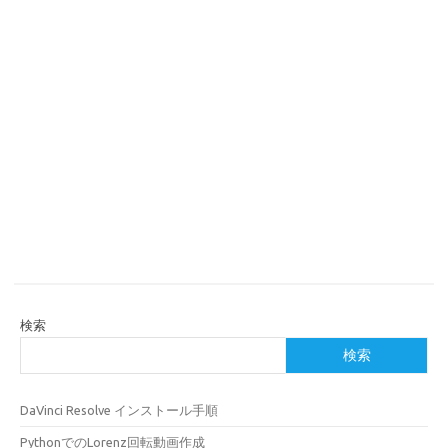
検索
検索
DaVinci Resolve インストール手順
PythonでのLorenz回転動画作成