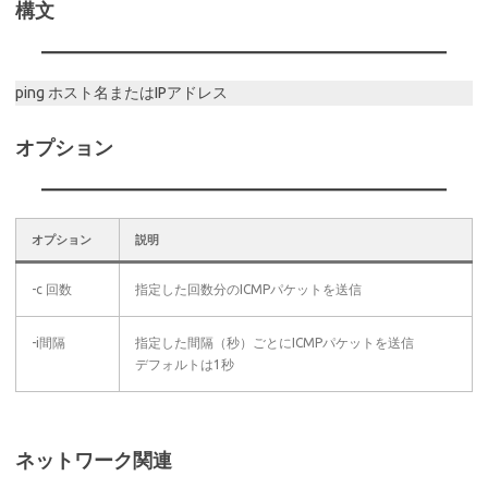
構文
ping ホスト名またはIPアドレス
オプション
オプション
説明
-c 回数
指定した回数分のICMPパケットを送信
-i間隔
指定した間隔（秒）ごとにICMPパケットを送信
デフォルトは1秒
ネットワーク関連