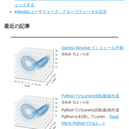
ェックする
edquota ユーザクォータ、グループクォータを設定
最近の記事
DaVinci Resolve インストール手順
投稿者: 気まぐれSE
PythonでのLorenz回転動画作成
投稿者: 気まぐれSE
PythonでのLorenz回転動画作成
Pythonを利用してLoren…
Read
More: PythonでのLo… »