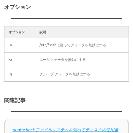
オプション
オプション
説明
-a
/etc/fstabに従ってクォータを無効にする
-u
ユーザクォータを無効にする
-g
グループ クォータを無効にする
関連記事
quotacheck ファイルシステムを調べてディスクの使用量