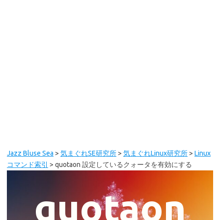
Jazz Bluse Sea
>
気まぐれSE研究所
>
気まぐれLinux研究所
>
Linux
コマンド索引
>
quotaon 設定しているクォータを有効にする
quotaon