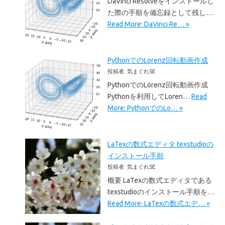
DaVinci Resolveをインストールし
た際の手順を備忘録として残し…
Read More: DaVinci Re… »
PythonでのLorenz回転動画作成
投稿者: 気まぐれSE
PythonでのLorenz回転動画作成
Pythonを利用してLoren…
Read
More: PythonでのLo… »
LaTexの数式エディタ texstudioの
インストール手順
投稿者: 気まぐれSE
概要 LaTexの数式エディタである
texstudioのインストール手順を…
Read More: LaTexの数式エデ… »