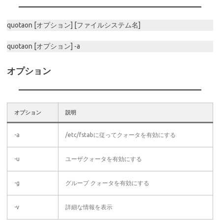
quotaon [オプション] [ファイルシステム名]
quotaon [オプション] -a
オプション
オプション
説明
-a
/etc/fstabに従ってクォータを有効にする
-u
ユーザクォータを有効にする
-g
グループ クォータを有効にする
-v
詳細な情報を表示