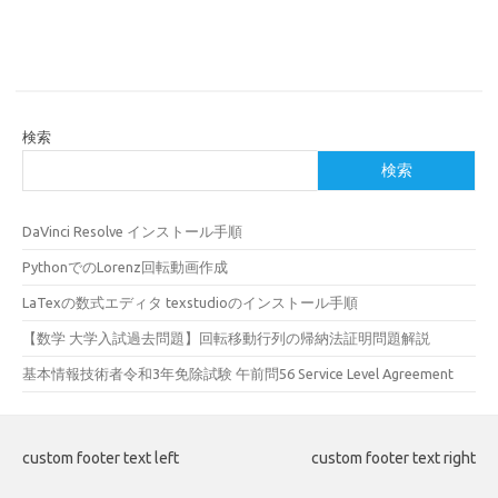
検索
検索
DaVinci Resolve インストール手順
PythonでのLorenz回転動画作成
LaTexの数式エディタ texstudioのインストール手順
【数学 大学入試過去問題】回転移動行列の帰納法証明問題解説
基本情報技術者令和3年免除試験 午前問56 Service Level Agreement
custom footer text left
custom footer text right