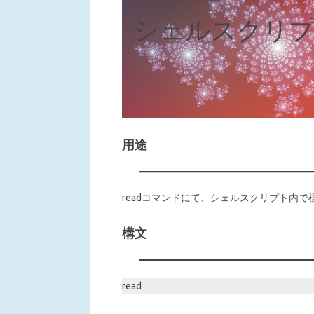
シェルスクリプ
用途
readコマンドにて、シェルスクリプト内
構文
read