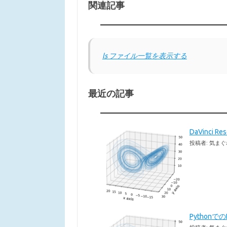
関連記事
ls ファイル一覧を表示する
最近の記事
DaVinci 
投稿者: 気まぐ
Pythonで