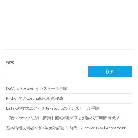
検索
検索
DaVinci Resolve インストール手順
PythonでのLorenz回転動画作成
LaTexの数式エディタ texstudioのインストール手順
【数学 大学入試過去問題】回転移動行列の帰納法証明問題解説
基本情報技術者令和3年免除試験 午前問56 Service Level Agreement