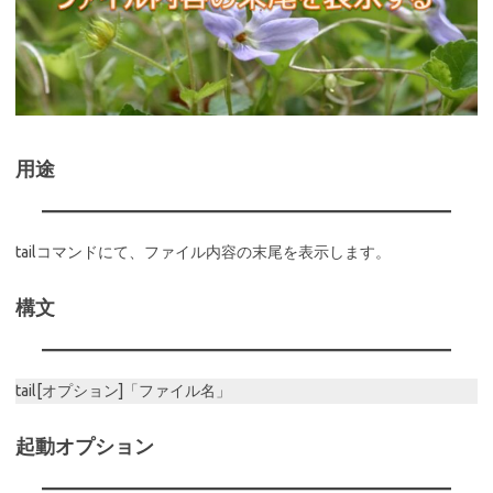
用途
tailコマンドにて、ファイル内容の末尾を表示します。
構文
tail[オプション]「ファイル名」
起動オプション