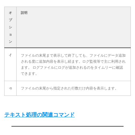
オ
説明
プ
シ
ョ
ン
-f
ファイルの末尾まで表示して終了しても、ファイルにデータ追加
される度に追加内容を表示し続ます。ログ監視等で主に利用され
ます。 ログファイルにログが追加されるのをタイムリーに確認
できます。
-n
ファイルの末尾から指定された行数だけ内容を表示します。
テキスト処理の関連コマンド