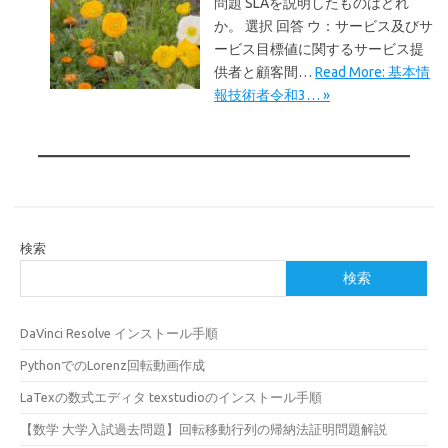
問題 SLAを説明したものはどれ
か。 選択 回答 ウ：サービス及びサ
ービス目標値に関するサービス提
供者と顧客間…
Read More: 基本情
報技術者令和3… »
検索
検索
DaVinci Resolve インストール手順
PythonでのLorenz回転動画作成
LaTexの数式エディタ texstudioのインストール手順
【数学 大学入試過去問題】回転移動行列の帰納法証明問題解説