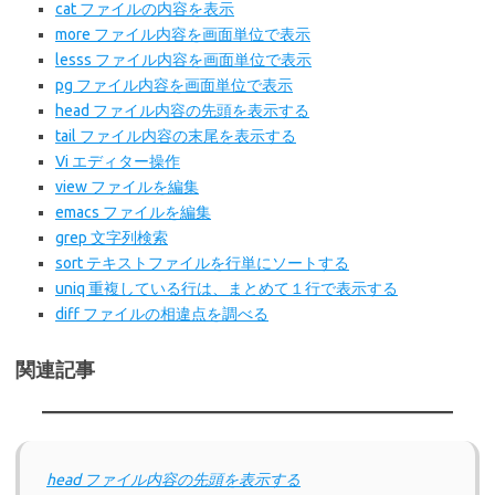
cat ファイルの内容を表示
more ファイル内容を画面単位で表示
lesss ファイル内容を画面単位で表示
pg ファイル内容を画面単位で表示
head ファイル内容の先頭を表示する
tail ファイル内容の末尾を表示する
Vi エディター操作
view ファイルを編集
emacs ファイルを編集
grep 文字列検索
sort テキストファイルを行単にソートする
uniq 重複している行は、まとめて１行で表示する
diff ファイルの相違点を調べる
関連記事
head ファイル内容の先頭を表示する