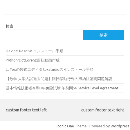
検索
検索
DaVinci Resolve インストール手順
PythonでのLorenz回転動画作成
LaTexの数式エディタ texstudioのインストール手順
【数学 大学入試過去問題】回転移動行列の帰納法証明問題解説
基本情報技術者令和3年免除試験 午前問56 Service Level Agreement
custom footer text left
custom footer text right
Iconic One
Theme | Powered by
Wordpress