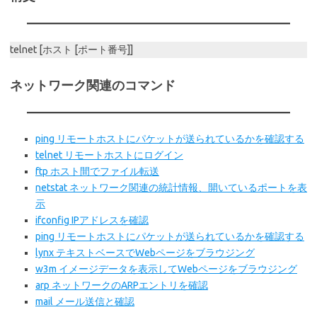
telnet [ホスト [ポート番号]]
ネットワーク関連のコマンド
ping リモートホストにパケットが送られているかを確認する
telnet リモートホストにログイン
ftp ホスト間でファイル転送
netstat ネットワーク関連の統計情報、開いているポートを表
示
ifconfig IPアドレスを確認
ping リモートホストにパケットが送られているかを確認する
lynx テキストベースでWebページをブラウジング
w3m イメージデータを表示してWebページをブラウジング
arp ネットワークのARPエントリを確認
mail メール送信と確認