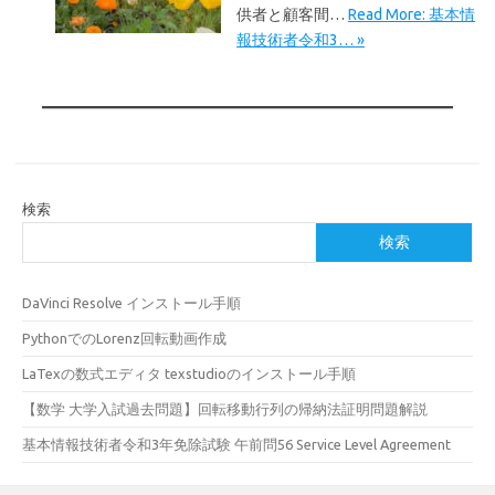
供者と顧客間…
Read More: 基本情
報技術者令和3… »
検索
検索
DaVinci Resolve インストール手順
PythonでのLorenz回転動画作成
LaTexの数式エディタ texstudioのインストール手順
【数学 大学入試過去問題】回転移動行列の帰納法証明問題解説
基本情報技術者令和3年免除試験 午前問56 Service Level Agreement