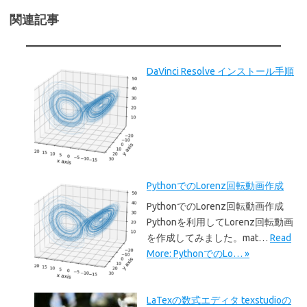
関連記事
DaVinci Resolve インストール手順
PythonでのLorenz回転動画作成
PythonでのLorenz回転動画作成
Pythonを利用してLorenz回転動画
を作成してみました。mat…
Read
More: PythonでのLo… »
LaTexの数式エディタ texstudioの