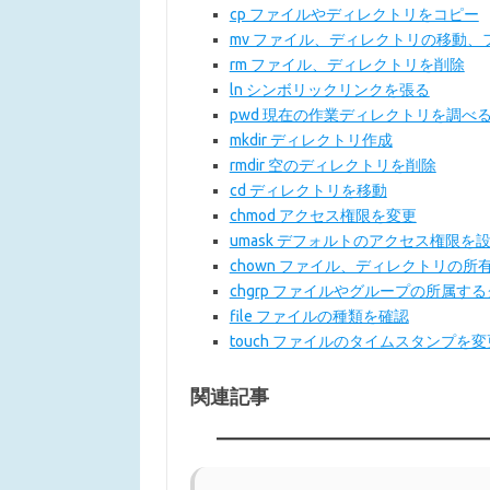
cp ファイルやディレクトリをコピー
mv ファイル、ディレクトリの移動、
rm ファイル、ディレクトリを削除
ln シンボリックリンクを張る
pwd 現在の作業ディレクトリを調べ
mkdir ディレクトリ作成
rmdir 空のディレクトリを削除
cd ディレクトリを移動
chmod アクセス権限を変更
umask デフォルトのアクセス権限を
chown ファイル、ディレクトリの所
chgrp ファイルやグループの所属す
file ファイルの種類を確認
touch ファイルのタイムスタンプを変
関連記事