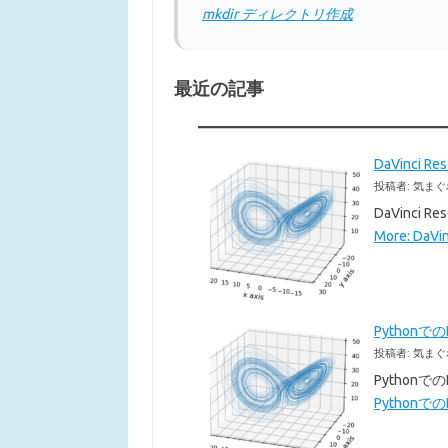
mkdir ディレクトリ作成
最近の記事
DaVinci 
投稿者: 気まぐ
DaVinc
More: DaVi
Pythonで
投稿者: 気まぐ
Pythonで
Pythonでの