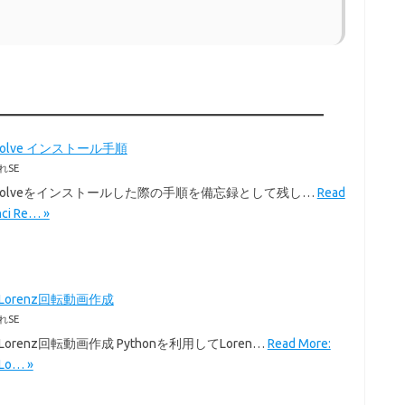
Resolve インストール手順
れSE
i Resolveをインストールした際の手順を備忘録として残し…
Read
nci Re… »
のLorenz回転動画作成
れSE
のLorenz回転動画作成 Pythonを利用してLoren…
Read More:
Lo… »