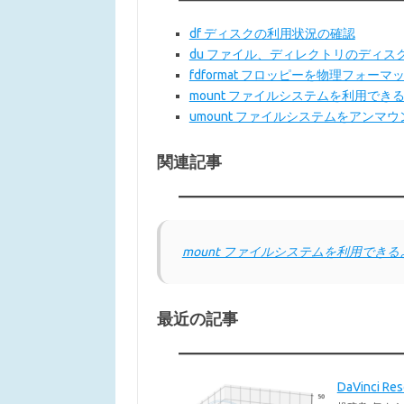
df ディスクの利用状況の確認
du ファイル、ディレクトリのディス
fdformat フロッピーを物理フォーマ
mount ファイルシステムを利用で
umount ファイルシステムをアンマウ
関連記事
mount ファイルシステムを利用で
最近の記事
DaVinci 