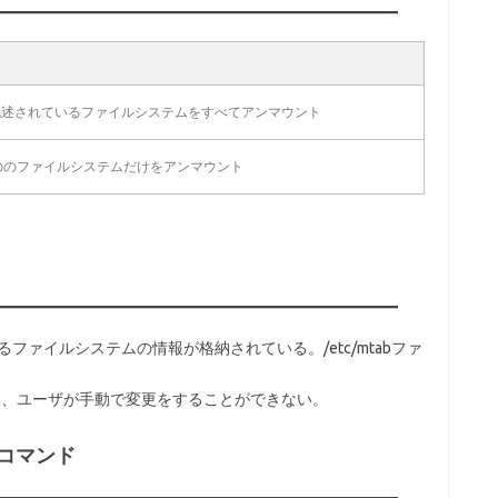
abに記述されているファイルシステムをすべてアンマウント
ののファイルシステムだけをアンマウント
いるファイルシステムの情報が格納されている。/etc/mtabファ
あり、ユーザが手動で変更をすることができない。
コマンド