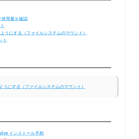
ク使用量を確認
ット
きるようにする（ファイルシステムのマウント）
ント
きるようにする（ファイルシステムのマウント）
Resolve インストール手順