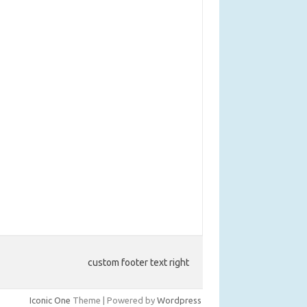
custom footer text right
Iconic One
Theme | Powered by
Wordpress