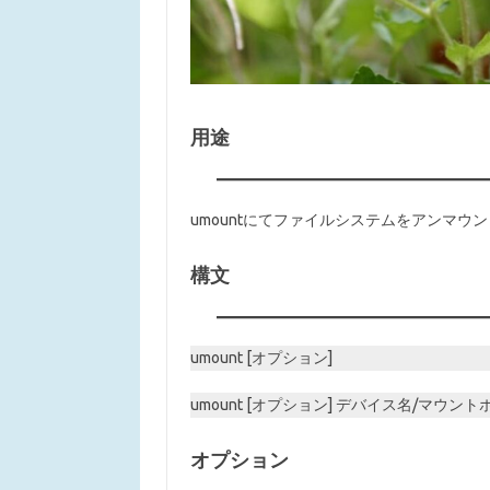
用途
umountにてファイルシステムをアンマウ
構文
umount [オプション]
umount [オプション] デバイス名/マウン
オプション