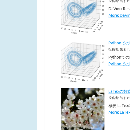
投稿者: 気まぐ
DaVinc
More: DaVi
Pythonで
投稿者: 気まぐ
Pythonで
Pythonでの
LaTexの数
投稿者: 気まぐ
概要 LaT
More: La