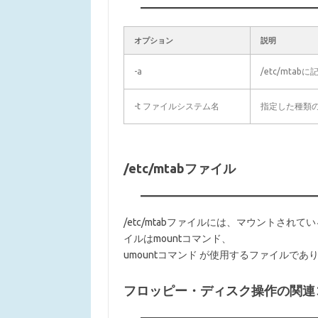
オプション
説明
-a
/etc/mt
-t ファイルシステム名
指定した種類
/etc/mtabファイル
/etc/mtabファイルには、マウントされて
イルはmountコマンド、
umountコマンド が使用するファイルで
フロッピー・ディスク操作の関連