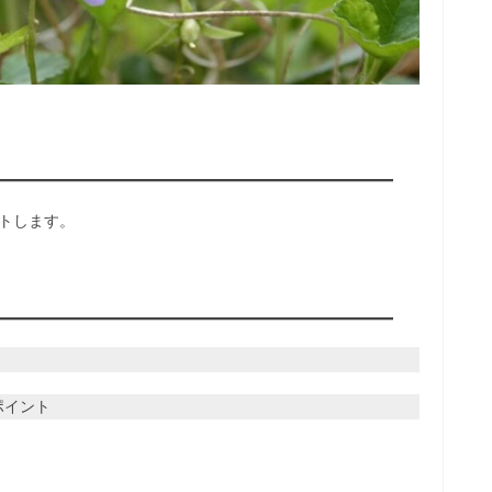
ントします。
トポイント