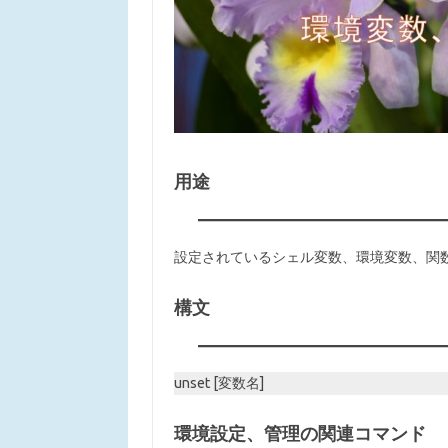
用途
設定されているシェル変数、環境変数、関
構文
unset [変数名]
環境設定、管理の関連コマンド