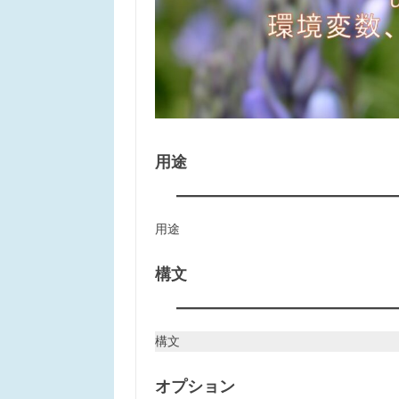
用途
用途
構文
構文
オプション