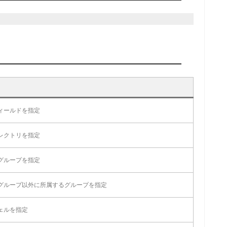
ィールドを指定
レクトリを指定
グループを指定
グループ以外に所属するグループを指定
ェルを指定