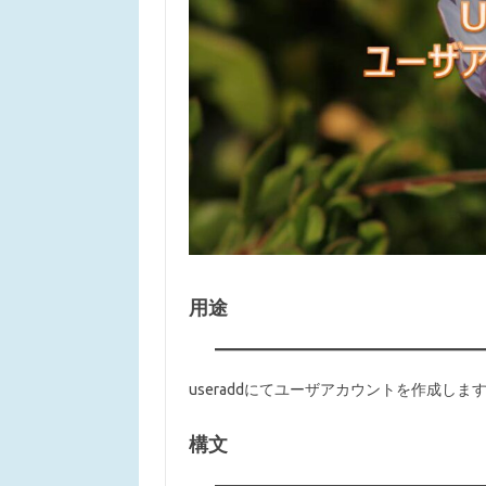
用途
useraddにてユーザアカウントを作成しま
構文