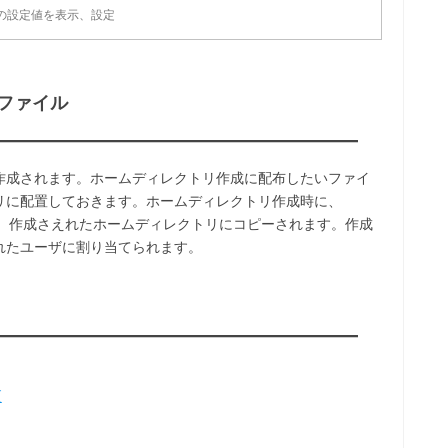
の設定値を表示、設定
ファイル
作成されます。ホームディレクトリ作成に配布したいファイ
レクトリに配置しておきます。ホームディレクトリ作成時に、
イルが、作成さえれたホームディレクトリにコピーされます。作成
れたユーザに割り当てられます。
更