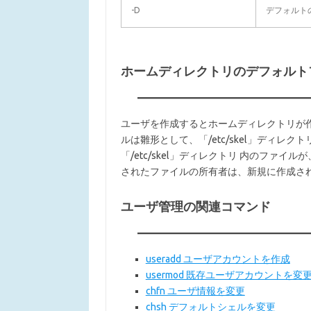
-D
デフォルト
ホームディレクトリのデフォルト
ユーザを作成するとホームディレクトリが
ルは雛形として、「/etc/skel」ディ
「/etc/skel」ディレクトリ 内のファ
されたファイルの所有者は、新規に作成さ
ユーザ管理の関連コマンド
useradd ユーザアカウントを作成
usermod 既存ユーザアカウントを変
chfn ユーザ情報を変更
chsh デフォルトシェルを変更