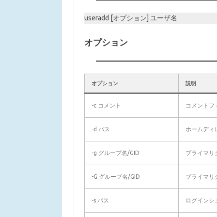
useradd [オプション] ユーザ名
オプション
オプション
説明
-c コメント
コメントフ
-d パス
ホームディ
-g グループ名/GID
プライマリ
-G グループ名/GID
プライマリ
-s パス
ログインシ