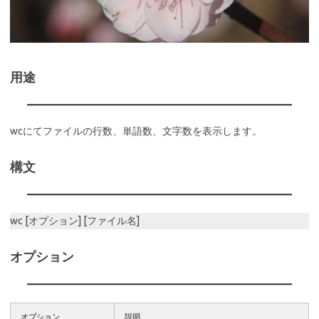
用途
wcにてファイルの行数、単語数、文字数を表示します。
構文
wc [オプション] [ファイル名]
オプション
オプション
説明