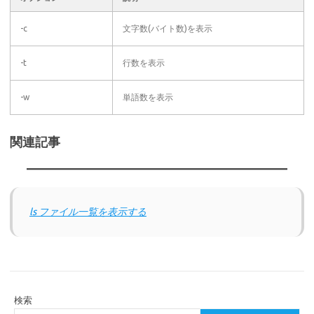
-c
文字数(バイト数)を表示
-t
行数を表示
-w
単語数を表示
関連記事
ls ファイル一覧を表示する
検索